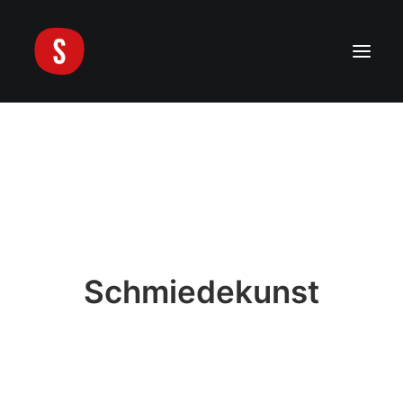
Aktuelles
Über die Sinne
Künstler
Kunstwerke
Kontakt
Schmiedekunst
Search