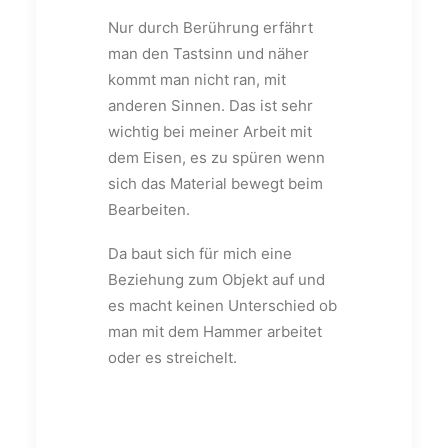
Nur durch Berührung erfährt
man den Tastsinn und näher
kommt man nicht ran, mit
anderen Sinnen. Das ist sehr
wichtig bei meiner Arbeit mit
dem Eisen, es zu spüren wenn
sich das Material bewegt beim
Bearbeiten.
Da baut sich für mich eine
Beziehung zum Objekt auf und
es macht keinen Unterschied ob
man mit dem Hammer arbeitet
oder es streichelt.