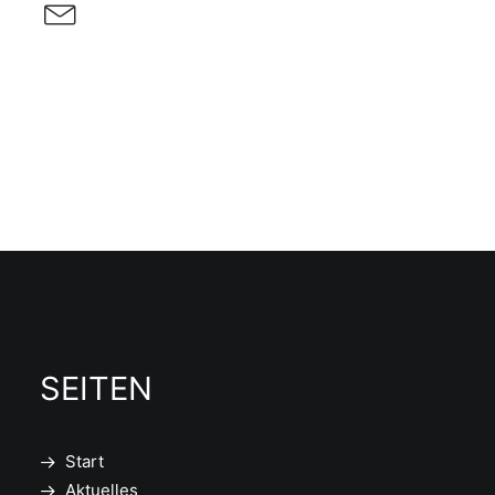
SEITEN
Start
Aktuelles