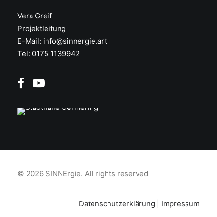
Vera Greif
Projektleitung
E-Mail:
info@sinnergie.art
Tel: 0175 1139942
© 2026 SINNErgie.
All rights reserved
Datenschutzerklärung
|
Impressum